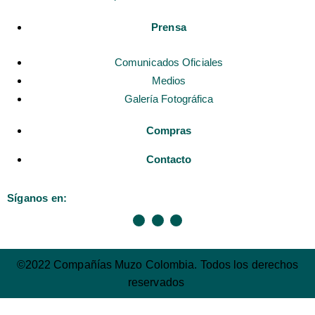
Prensa
Comunicados Oficiales
Medios
Galería Fotográfica
Compras
Contacto
Síganos en:
©2022 Compañías Muzo Colombia. Todos los derechos
reservados