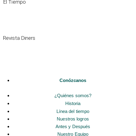
El Tiempo
El Embrujo Verde
Revista Diners
Siguiente
→
Conózcanos
¿Quiénes somos?
Historia
Línea del tiempo
Nuestros logros
Antes y Después
Nuestro Equipo