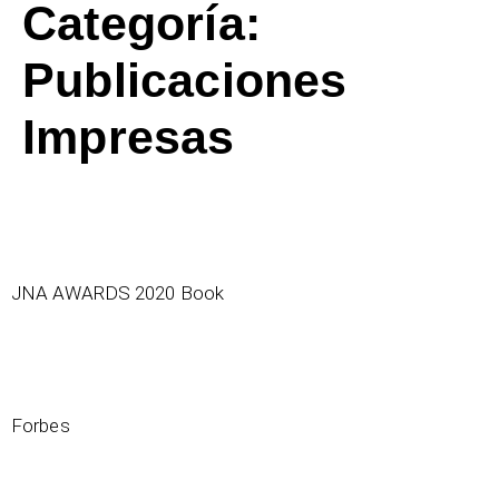
Categoría:
Publicaciones
Impresas
JNA AWARDS 2020 Book – The Muzo Companies
JNA AWARDS 2020 Book
Esmeraldas, la magia verde de Colombia
Forbes
Esmeraldas de Muzo, la era verde de Colombia