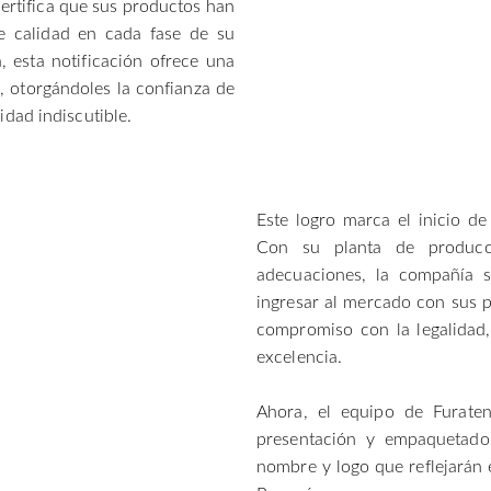
ertifica que sus productos han
e calidad en cada fase de su
, esta notificación ofrece una
s, otorgándoles la confianza de
dad indiscutible.
Este logro marca el inicio d
Con su planta de producc
adecuaciones, la compañía s
ingresar al mercado con sus 
compromiso con la legalidad,
excelencia.
Ahora, el equipo de Furate
presentación y empaquetado
nombre y logo que reflejarán 