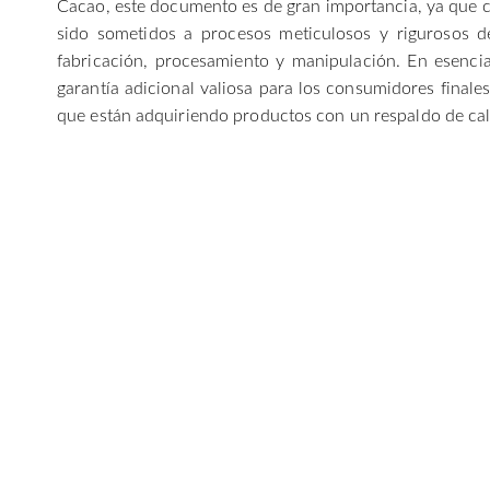
Cacao, este documento es de gran importancia, ya que c
sido sometidos a procesos meticulosos y rigurosos d
fabricación, procesamiento y manipulación. En esencia
garantía adicional valiosa para los consumidores finale
que están adquiriendo productos con un respaldo de cali