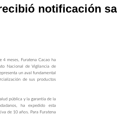
ecibió notificación sa
e 4 meses, Furatena Cacao ha
tuto Nacional de Vigilancia de
representa un aval fundamental
rcialización de sus productos
alud pública y la garantía de la
udadanos, ha expedido esta
ativa de 10 años. Para Furatena