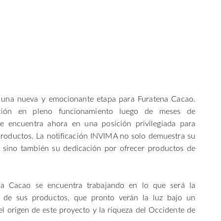
e una nueva y emocionante etapa para Furatena Cacao.
ión en pleno funcionamiento luego de meses de
e encuentra ahora en una posición privilegiada para
productos. La notificación INVIMA no solo demuestra su
 sino también su dedicación por ofrecer productos de
na Cacao se encuentra trabajando en lo que será la
 de sus productos, que pronto verán la luz bajo un
el origen de este proyecto y la riqueza del Occidente de