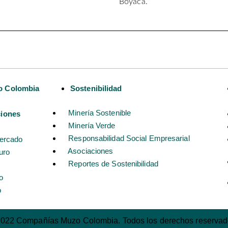
Boyacá.
o Colombia
Sostenibilidad
Minería Sostenible
ciones
Minería Verde
Responsabilidad Social Empresarial
Mercado
Asociaciones
uro
Reportes de Sostenibilidad
o
o
022 Compañías Muzo Colombia. Todos los derechos reserva